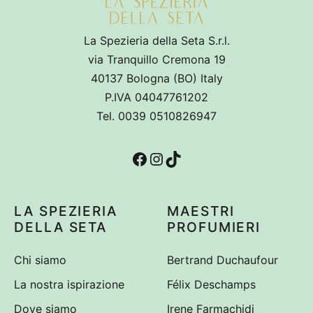
La Spezieria della Seta S.r.l.
via Tranquillo Cremona 19
40137 Bologna (BO) Italy
P.IVA 04047761202
Tel. 0039 0510826947
Facebook
Instagram
TikTok
LA SPEZIERIA
MAESTRI
DELLA SETA
PROFUMIERI
Chi siamo
Bertrand Duchaufour
La nostra ispirazione
Félix Deschamps
Dove siamo
Irene Farmachidi