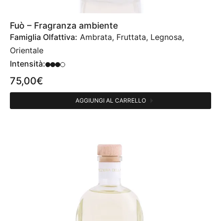
Fuò – Fragranza ambiente
Famiglia Olfattiva:
Ambrata, Fruttata, Legnosa,
Orientale
Intensità:
75,00
€
AGGIUNGI AL CARRELLO
CATEGORIE