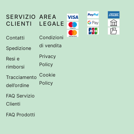
SERVIZIO
AREA
CLIENTI
LEGALE
Contatti
Condizioni
di vendita
Spedizione
Privacy
Resi e
Policy
rimborsi
Cookie
Tracciamento
Policy
dell’ordine
FAQ Servizio
Clienti
FAQ Prodotti