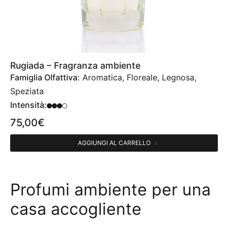
Rugiada – Fragranza ambiente
Famiglia Olfattiva:
Aromatica, Floreale, Legnosa,
Speziata
Intensità:
75,00
€
AGGIUNGI AL CARRELLO
Profumi ambiente per una
casa accogliente