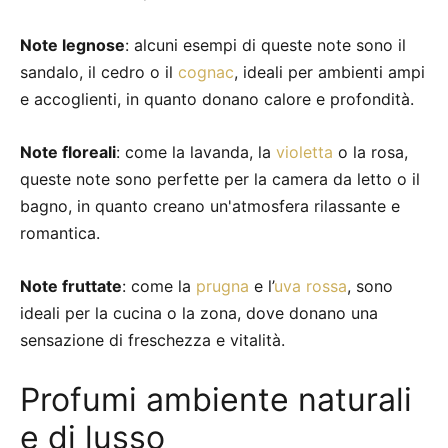
Note legnose
: alcuni esempi di queste note sono il
sandalo, il cedro o il
cognac
, ideali per ambienti ampi
e accoglienti, in quanto donano calore e profondità.
Note floreali
: come la lavanda, la
violetta
o la rosa,
queste note sono perfette per la camera da letto o il
bagno, in quanto creano un'atmosfera rilassante e
romantica.
Note fruttate
: come la
prugna
e l’
uva rossa
, sono
ideali per la cucina o la zona, dove donano una
sensazione di freschezza e vitalità.
Profumi ambiente naturali
e di lusso