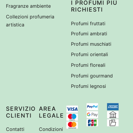
I PROFUMI PIÙ
Fragranze ambiente
RICHIESTI
Collezioni profumeria
Profumi fruttati
artistica
Profumi ambrati
Profumi muschiati
Profumi orientali
Profumi floreali
Profumi gourmand
Profumi legnosi
SERVIZIO
AREA
CLIENTI
LEGALE
Contatti
Condizioni