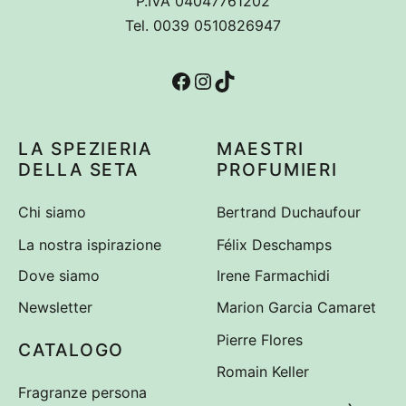
P.IVA 04047761202
Tel. 0039 0510826947
Facebook
Instagram
TikTok
LA SPEZIERIA
MAESTRI
DELLA SETA
PROFUMIERI
Chi siamo
Bertrand Duchaufour
La nostra ispirazione
Félix Deschamps
Dove siamo
Irene Farmachidi
Newsletter
Marion Garcia Camaret
Pierre Flores
CATALOGO
Romain Keller
Fragranze persona