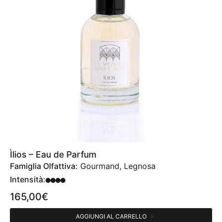
Ìlios – Eau de Parfum
Famiglia Olfattiva:
Gourmand, Legnosa
Intensità:
165,00
€
AGGIUNGI AL CARRELLO