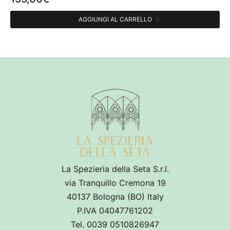
AGGIUNGI AL CARRELLO
La Spezieria della Seta S.r.l.
via Tranquillo Cremona 19
40137 Bologna (BO) Italy
P.IVA 04047761202
Tel. 0039 0510826947