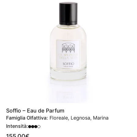
Soffio – Eau de Parfum
Famiglia Olfattiva:
Floreale, Legnosa, Marina
Intensità:
155,00
€