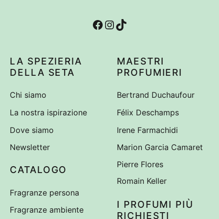
Facebook
Instagram
TikTok
LA SPEZIERIA
MAESTRI
DELLA SETA
PROFUMIERI
Chi siamo
Bertrand Duchaufour
La nostra ispirazione
Félix Deschamps
Dove siamo
Irene Farmachidi
Newsletter
Marion Garcia Camaret
Pierre Flores
CATALOGO
Romain Keller
Fragranze persona
I PROFUMI PIÙ
Fragranze ambiente
RICHIESTI