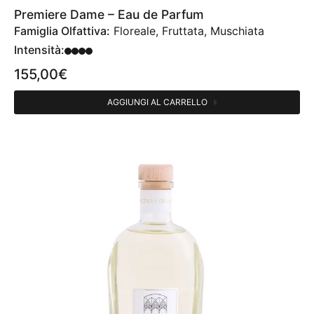
Premiere Dame – Eau de Parfum
Famiglia Olfattiva:
Floreale, Fruttata, Muschiata
Intensità:
155,00
€
AGGIUNGI AL CARRELLO