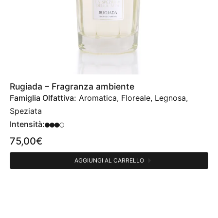
Rugiada – Fragranza ambiente
Famiglia Olfattiva:
Aromatica, Floreale, Legnosa,
Speziata
Intensità:
75,00
€
AGGIUNGI AL CARRELLO