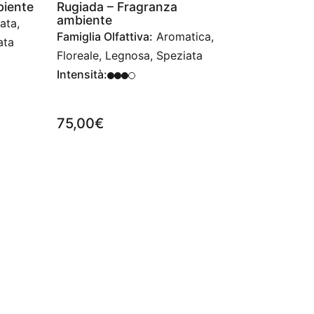
biente
Rugiada – Fragranza
ambiente
ata,
Famiglia Olfattiva:
Aromatica,
ata
Floreale, Legnosa, Speziata
Intensità:
75,00
€