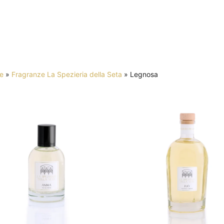
e
»
Fragranze La Spezieria della Seta
»
Legnosa