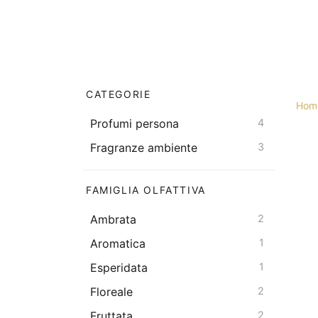
CATEGORIE
Hom
Profumi persona
4
Fragranze ambiente
3
FAMIGLIA OLFATTIVA
Ambrata
2
Aromatica
1
Esperidata
1
Floreale
2
Fruttata
2