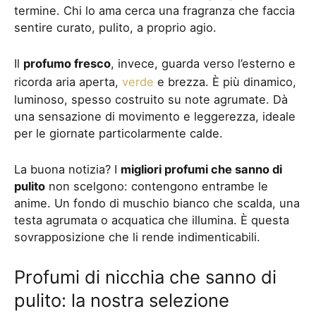
termine. Chi lo ama cerca una fragranza che faccia
sentire curato, pulito, a proprio agio.
Il
profumo fresco
, invece, guarda verso l’esterno e
ricorda aria aperta,
verde
e brezza. È più dinamico,
luminoso, spesso costruito su note agrumate. Dà
una sensazione di movimento e leggerezza, ideale
per le giornate particolarmente calde.
La buona notizia? I
migliori profumi che sanno di
pulito
non scelgono: contengono entrambe le
anime. Un fondo di muschio bianco che scalda, una
testa agrumata o acquatica che illumina. È questa
sovrapposizione che li rende indimenticabili.
Profumi di nicchia che sanno di
pulito: la nostra selezione