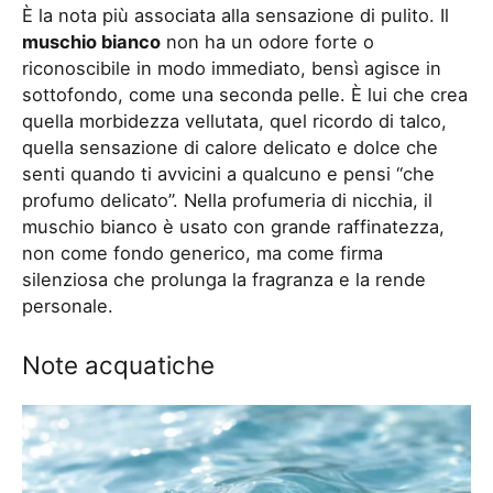
È la nota più associata alla sensazione di pulito. Il
muschio bianco
non ha un odore forte o
riconoscibile in modo immediato, bensì agisce in
sottofondo, come una seconda pelle. È lui che crea
quella morbidezza vellutata, quel ricordo di talco,
quella sensazione di calore delicato e dolce che
senti quando ti avvicini a qualcuno e pensi “che
profumo delicato”. Nella profumeria di nicchia, il
muschio bianco è usato con grande raffinatezza,
non come fondo generico, ma come firma
silenziosa che prolunga la fragranza e la rende
personale.
Note acquatiche