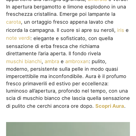
In apertura bergamotto e limone esplodono in una
freschezza cristallina. Emerge poi lampante la
carota
, un ortaggio fresco appena lavato che
ricorda la campagna. Il cuore si apre su neroli,
iris
e
note verdi
: elegante e sofisticato, con quella
sensazione di erba fresca che richiama
direttamente l’aria aperta. Il fondo rivela
muschi bianchi
,
ambra
e
ambroxan
: pulito,
moderno, persistente sulla pelle in modo quasi
impercettibile ma inconfondibile. Aura è il profumo
fresco primaverili ed estivo per eccellenza:
luminoso all’apertura, profondo nel tempo, con una
scia di muschio bianco che lascia quella sensazione
di pulito che cerchi ancora ore dopo.
Scopri Aura
.