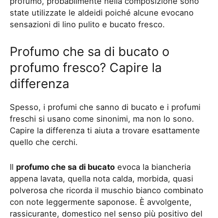
profumo, probabilmente nella composizione sono
state utilizzate le aldeidi poiché alcune evocano
sensazioni di lino pulito e bucato fresco.
Profumo che sa di bucato o
profumo fresco? Capire la
differenza
Spesso, i profumi che sanno di bucato e i profumi
freschi si usano come sinonimi, ma non lo sono.
Capire la differenza ti aiuta a trovare esattamente
quello che cerchi.
Il
profumo che sa di bucato
evoca la biancheria
appena lavata, quella nota calda, morbida, quasi
polverosa che ricorda il muschio bianco combinato
con note leggermente saponose. È avvolgente,
rassicurante, domestico nel senso più positivo del