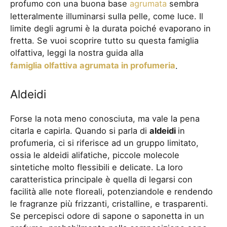
profumo con una buona base
agrumata
sembra
letteralmente illuminarsi sulla pelle, come luce. Il
limite degli agrumi è la durata poiché evaporano in
fretta. Se vuoi scoprire tutto su questa famiglia
olfattiva, leggi la nostra guida alla
famiglia olfattiva agrumata in profumeria
.
Aldeidi
Forse la nota meno conosciuta, ma vale la pena
citarla e capirla. Quando si parla di
aldeidi
in
profumeria, ci si riferisce ad un gruppo limitato,
ossia le aldeidi alifatiche, piccole molecole
sintetiche molto flessibili e delicate. La loro
caratteristica principale è quella di legarsi con
facilità alle note floreali, potenziandole e rendendo
le fragranze più frizzanti, cristalline, e trasparenti.
Se percepisci odore di sapone o saponetta in un