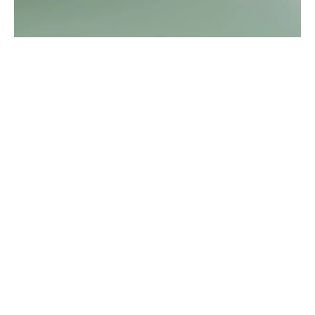
Breath – Eau de Parfum