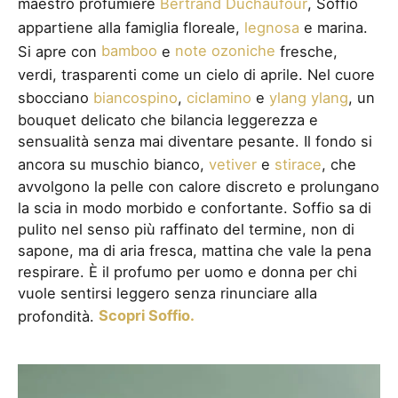
maestro profumiere
Bertrand Duchaufour
, Soffio
appartiene alla famiglia floreale,
legnosa
e marina.
Si apre con
bamboo
e
note ozoniche
fresche,
verdi, trasparenti come un cielo di aprile. Nel cuore
sbocciano
biancospino
,
ciclamino
e
ylang ylang
, un
bouquet delicato che bilancia leggerezza e
sensualità senza mai diventare pesante. Il fondo si
ancora su muschio bianco,
vetiver
e
stirace
, che
avvolgono la pelle con calore discreto e prolungano
la scia in modo morbido e confortante. Soffio sa di
pulito nel senso più raffinato del termine, non di
sapone, ma di aria fresca, mattina che vale la pena
respirare. È il profumo per uomo e donna per chi
vuole sentirsi leggero senza rinunciare alla
profondità.
Scopri Soffio.