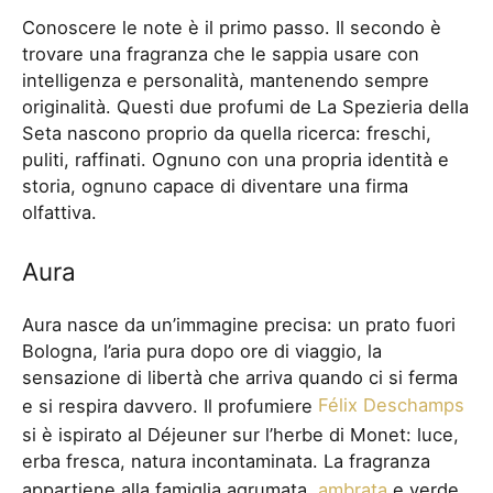
Conoscere le note è il primo passo. Il secondo è
trovare una fragranza che le sappia usare con
intelligenza e personalità, mantenendo sempre
originalità. Questi due profumi de La Spezieria della
Seta nascono proprio da quella ricerca: freschi,
puliti, raffinati. Ognuno con una propria identità e
storia, ognuno capace di diventare una firma
olfattiva.
Aura
Aura nasce da un’immagine precisa: un prato fuori
Bologna, l’aria pura dopo ore di viaggio, la
sensazione di libertà che arriva quando ci si ferma
e si respira davvero. Il profumiere
Félix Deschamps
si è ispirato al Déjeuner sur l’herbe di Monet: luce,
erba fresca, natura incontaminata. La fragranza
appartiene alla famiglia agrumata,
ambrata
e verde.