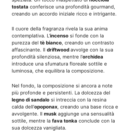
tostata
conferisce una profondità gourmand,
creando un accordo iniziale ricco e intrigante.
Il cuore della fragranza rivela la sua anima
contemplativa. L’
incenso
si fonde con la
purezza del
tè bianco
, creando un contrasto
affascinante. Il
driftwood
avvolge con la sua
profondità silenziosa, mentre l’
orchidea
introduce una sfumatura floreale sottile e
luminosa, che equilibra la composizione.
Nel fondo, la composizione si ancora a note
più profonde e persistenti. La dolcezza del
legno di sandalo
si intreccia con la resina
calda dell’
opoponax
, creando una base ricca e
avvolgente. Il
musk
aggiunge una sensualità
sottile, mentre la
fava tonka
conclude con la
sua dolcezza vanigliata.