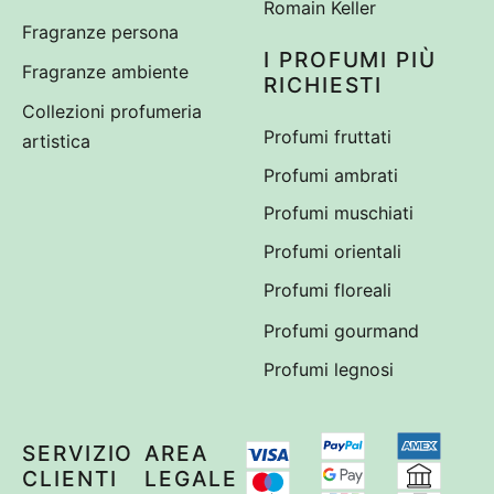
Romain Keller
Fragranze persona
I PROFUMI PIÙ
Fragranze ambiente
RICHIESTI
Collezioni profumeria
Profumi fruttati
artistica
Profumi ambrati
Profumi muschiati
Profumi orientali
Profumi floreali
Profumi gourmand
Profumi legnosi
SERVIZIO
AREA
CLIENTI
LEGALE