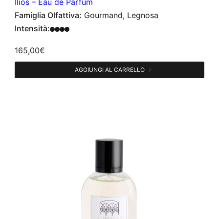
Ìlios – Eau de Parfum
Famiglia Olfattiva:
Gourmand, Legnosa
Intensità:
165,00
€
AGGIUNGI AL CARRELLO