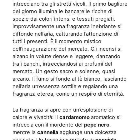
intrecciano tra gli stretti vicoli. Il primo bagliore
del giorno illumina le bancarelle ricche di
spezie dai colori intensi e tessuti pregiati.
Improvvisamente una fragranza inebriante si
diffonde nell’aria, catturando l’attenzione di
tutti i presenti. È il momento mistico
dell’inaugurazione del mercato. Gli incensi si
alzano in volute dense e leggere, danzando
tra i banchi, intrecciandosi ai profumi del
mercato. Un gesto sacro e solenne, quasi
arcano. Il fumo si fonde al tè bianco, lasciando
nell’aria un’essenza sottile e regalando una
fragranza eterea, come un respiro di eternità.
La fragranza si apre con un’esplosione di
calore e vivacità: il
cardamomo
aromatico si
intreccia con il mordente del
pepe nero
,
mentre la
cannella
aggiunge una dolcezza
speziata. Un tocco inaspettato di
nocciola