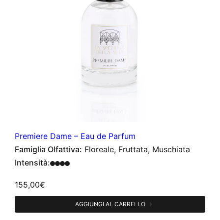
Premiere Dame – Eau de Parfum
Famiglia Olfattiva:
Floreale, Fruttata, Muschiata
Intensità:
155,00
€
AGGIUNGI AL CARRELLO