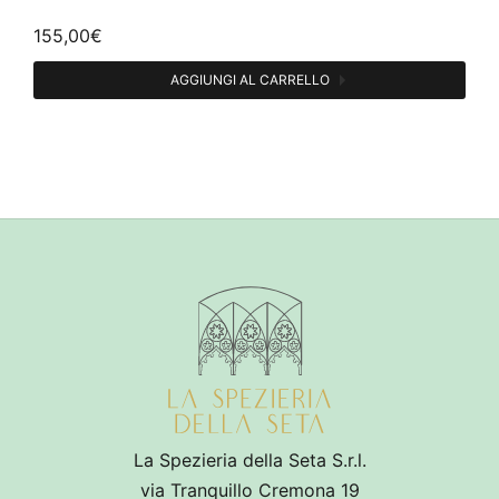
155,00
€
AGGIUNGI AL CARRELLO
La Spezieria della Seta S.r.l.
via Tranquillo Cremona 19