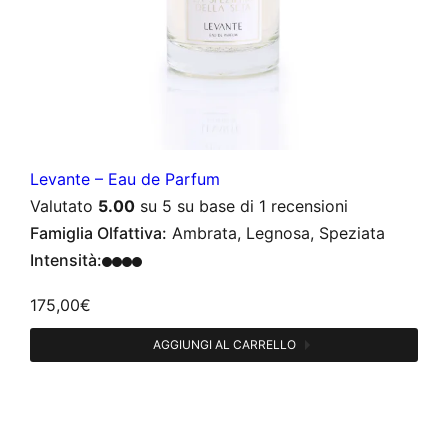
Levante – Eau de Parfum
Valutato
5.00
su 5 su base di
1
recensioni
Famiglia Olfattiva:
Ambrata, Legnosa, Speziata
Intensità:
175,00
€
AGGIUNGI AL CARRELLO