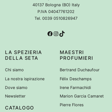
40137 Bologna (BO) Italy
P.IVA 04047761202
Tel. 0039 0510826947
Facebook
Instagram
TikTok
LA SPEZIERIA
MAESTRI
DELLA SETA
PROFUMIERI
Chi siamo
Bertrand Duchaufour
La nostra ispirazione
Félix Deschamps
Dove siamo
Irene Farmachidi
Newsletter
Marion Garcia Camaret
Pierre Flores
CATALOGO