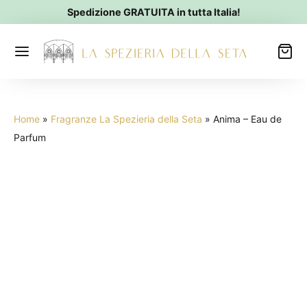
Spedizione GRATUITA in tutta Italia!
Home
»
Fragranze La Spezieria della Seta
»
Anima – Eau de
Parfum