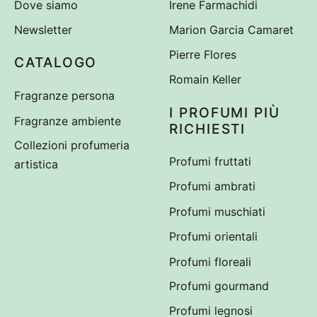
Dove siamo
Irene Farmachidi
Newsletter
Marion Garcia Camaret
Pierre Flores
CATALOGO
Romain Keller
Fragranze persona
I PROFUMI PIÙ
Fragranze ambiente
RICHIESTI
Collezioni profumeria
Profumi fruttati
artistica
Profumi ambrati
Profumi muschiati
Profumi orientali
Profumi floreali
Profumi gourmand
Profumi legnosi