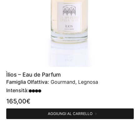
Ìlios – Eau de Parfum
Famiglia Olfattiva:
Gourmand, Legnosa
Intensità:
165,00
€
AGGIUNGI AL CARRELLO