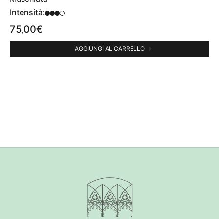
Intensità:
75,00
€
AGGIUNGI AL CARRELLO