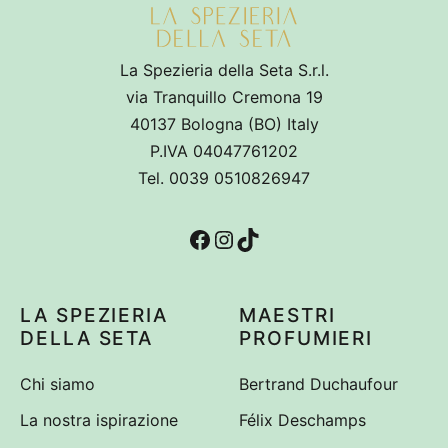
La Spezieria della Seta S.r.l.
via Tranquillo Cremona 19
40137 Bologna (BO) Italy
P.IVA 04047761202
Tel. 0039 0510826947
Facebook
Instagram
TikTok
LA SPEZIERIA
MAESTRI
DELLA SETA
PROFUMIERI
Chi siamo
Bertrand Duchaufour
La nostra ispirazione
Félix Deschamps