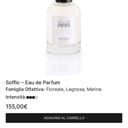
Soffio – Eau de Parfum
Famiglia Olfattiva:
Floreale, Legnosa, Marina
Intensità:
155,00
€
AGGIUNGI AL CARRELLO