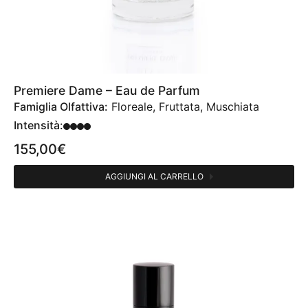
Premiere Dame – Eau de Parfum
Famiglia Olfattiva:
Floreale, Fruttata, Muschiata
Intensità:
155,00
€
AGGIUNGI AL CARRELLO