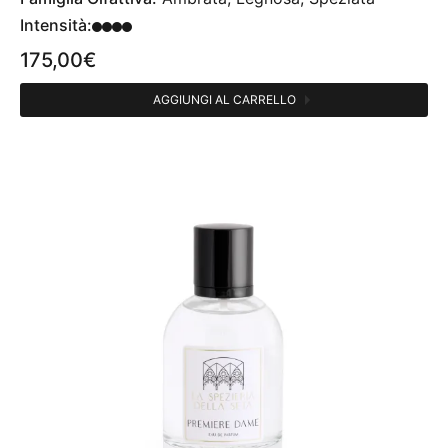
Intensità:
175,00
€
AGGIUNGI AL CARRELLO