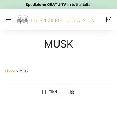
Spedizione GRATUITA in tutta Italia!
MUSK
Home
»
musk
Filtri