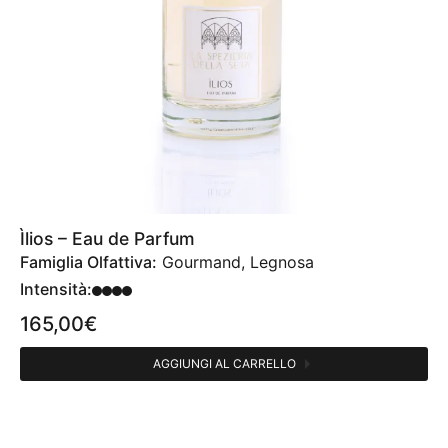
Ìlios – Eau de Parfum
Famiglia Olfattiva:
Gourmand, Legnosa
Intensità:
165,00
€
AGGIUNGI AL CARRELLO