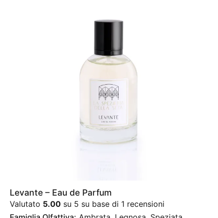
Levante – Eau de Parfum
Valutato
5.00
su 5 su base di
1
recensioni
Famiglia Olfattiva:
Ambrata, Legnosa, Speziata