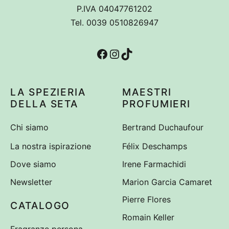
P.IVA 04047761202
Tel. 0039 0510826947
Facebook
Instagram
TikTok
LA SPEZIERIA
MAESTRI
DELLA SETA
PROFUMIERI
Chi siamo
Bertrand Duchaufour
La nostra ispirazione
Félix Deschamps
Dove siamo
Irene Farmachidi
Newsletter
Marion Garcia Camaret
Pierre Flores
CATALOGO
Romain Keller