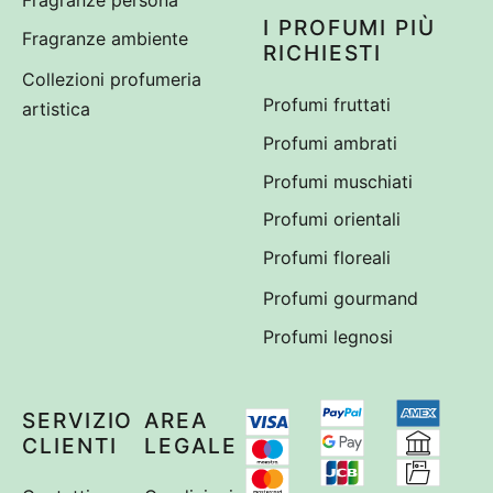
Fragranze persona
I PROFUMI PIÙ
Fragranze ambiente
RICHIESTI
Collezioni profumeria
Profumi fruttati
artistica
Profumi ambrati
Profumi muschiati
Profumi orientali
Profumi floreali
Profumi gourmand
Profumi legnosi
SERVIZIO
AREA
CLIENTI
LEGALE